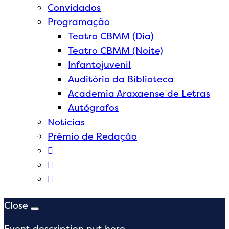
Convidados
Programação
Teatro CBMM (Dia)
Teatro CBMM (Noite)
Infantojuvenil
Auditório da Biblioteca
Academia Araxaense de Letras
Autógrafos
Notícias
Prêmio de Redação
Close
Event description put here