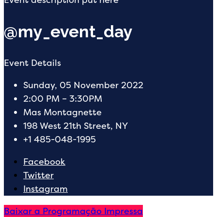
@my_event_day
Event Details
Sunday, 05 November 2022
2:00 PM – 3:30PM
Mas Montagnette
198 West 21th Street, NY
+1 485-048-1995
Facebook
Twitter
Instagram
Baixar a Programação Impressa