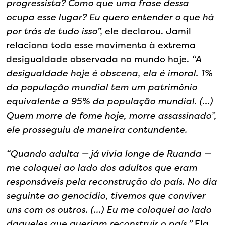
progressista? Como que uma frase dessa
ocupa esse lugar? Eu quero entender o que há
por trás de tudo isso”,
ele declarou. Jamil
relaciona todo esse movimento à extrema
desigualdade observada no mundo hoje.
“A
desigualdade hoje é obscena, ela é imoral. 1%
da população mundial tem um patrimônio
equivalente a 95% da população mundial. (…)
Quem morre de fome hoje, morre assassinado”,
ele prosseguiu de maneira contundente.
“Quando adulta — já vivia longe de Ruanda —
me coloquei ao lado dos adultos que eram
responsáveis pela reconstrução do país. No dia
seguinte ao genocidio, tivemos que conviver
uns com os outros. (…) Eu me coloquei ao lado
daqueles que queriam reconstruir o país.”
Ela