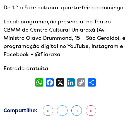
De 1.º a 5 de outubro, quarta-feira a domingo
Local: programação presencial no Teatro
CBMM do Centro Cultural Uniaraxá (Av.
Ministro Olavo Drummond, 15 – São Geraldo), e
programação digital no YouTube, Instagram e
Facebook – @‌fliaraxa
Entrada gratuita
WhatsApp
Facebook
X
LinkedIn
Copy
Share
Link
Compartilhe: