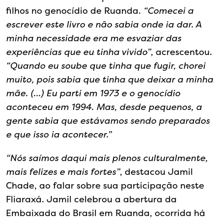
filhos no genocídio de Ruanda.
“Comecei a
escrever este livro e não sabia onde ia dar. A
minha necessidade era me esvaziar das
experiências que eu tinha vivido”
, acrescentou.
“Quando eu soube que tinha que fugir, chorei
muito, pois sabia que tinha que deixar a minha
mãe. (…) Eu parti em 1973 e o genocídio
aconteceu em 1994. Mas, desde pequenos, a
gente sabia que estávamos sendo preparados
e que isso ia acontecer.”
“Nós saímos daqui mais plenos culturalmente,
mais felizes e mais fortes”
, destacou Jamil
Chade, ao falar sobre sua participação neste
Fliaraxá. Jamil celebrou a abertura da
Embaixada do Brasil em Ruanda, ocorrida há