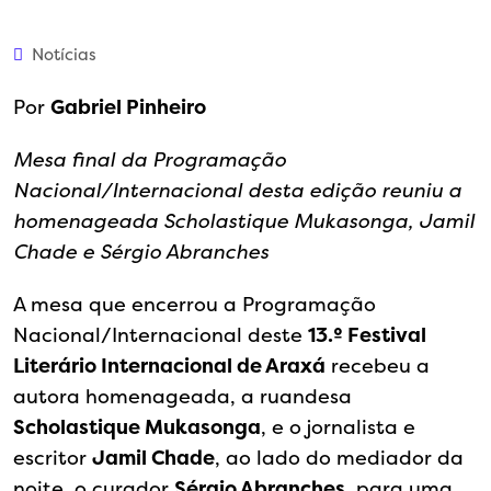
Notícias
Por
Gabriel Pinheiro
Mesa final da Programação
Nacional/Internacional desta edição reuniu a
homenageada Scholastique Mukasonga, Jamil
Chade e Sérgio Abranches
A mesa que encerrou a Programação
Nacional/Internacional deste
13.º
Festival
Literário Internacional de Araxá
recebeu a
autora homenageada, a ruandesa
Scholastique Mukasonga
, e o jornalista e
escritor
Jamil Chade
, ao lado do mediador da
noite, o curador
Sérgio Abranches
, para uma