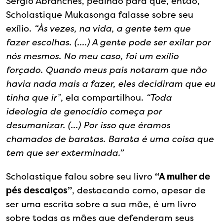
Sérgio Abranches, pedindo para que, então,
Scholastique Mukasonga falasse sobre seu
exílio.
“Às vezes, na vida, a gente tem que
fazer escolhas. (….) A gente pode ser exilar por
nós mesmos. No meu caso, foi um exílio
forçado. Quando meus pais notaram que não
havia nada mais a fazer, eles decidiram que eu
tinha que ir”
, ela compartilhou.
“Toda
ideologia de genocídio começa por
desumanizar. (…) Por isso que éramos
chamados de baratas. Barata é uma coisa que
tem que ser exterminada.”
Scholastique falou sobre seu livro
“A mulher de
pés descalços”
, destacando como, apesar de
ser uma escrita sobre a sua mãe, é um livro
sobre todas as mães que defenderam seus