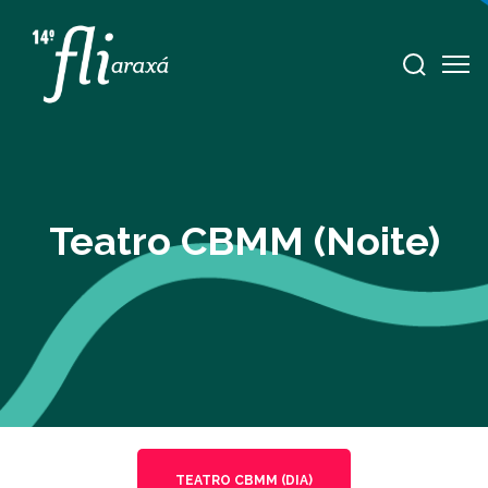
Teatro CBMM (Noite)
TEATRO CBMM (DIA)