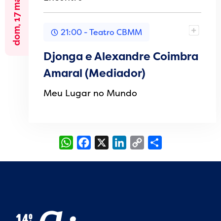
dom, 17 maio 2026
21:00 - Teatro CBMM
Djonga e Alexandre Coimbra
Amaral (Mediador)
Meu Lugar no Mundo
WhatsApp
Facebook
X
LinkedIn
Copy
Share
Link