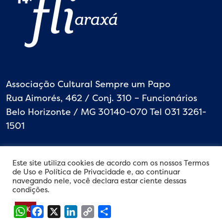
Associação Cultural Sempre um Papo
Rua Aimorés, 462 / Conj. 310 – Funcionários
Belo Horizonte / MG 30140-070 Tel 031 3261-
1501
Este site utiliza cookies de acordo com os nossos Termos
de Uso e Política de Privacidade e, ao continuar
navegando nele, você declara estar ciente dessas
condições.
WhatsApp
Facebook
X
LinkedIn
Copy
Share
OK
Link
©
2026
Copyright - Desenvolvido por websytes