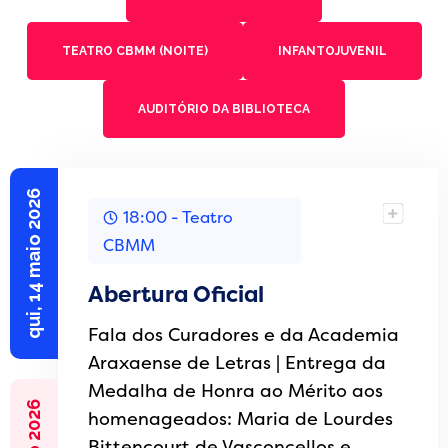
TEATRO CBMM (NOITE)
INFANTOJUVENIL
AUDITÓRIO DA BIBLIOTECA
qui, 14 maio 2026
18:00 - Teatro
CBMM
Abertura Oficial
Fala dos Curadores e da Academia
Araxaense de Letras | Entrega da
Medalha de Honra ao Mérito aos
homenageados: Maria de Lourdes
Bittencourt de Vasconcellos e