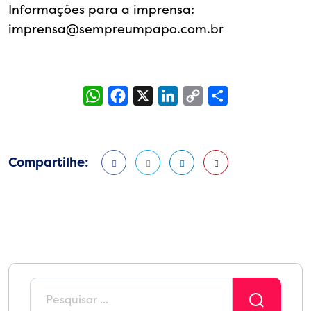
Informações para a imprensa:
imprensa@sempreumpapo.com.br
WhatsApp
Facebook
X
LinkedIn
Copy
Share
Link
Compartilhe: