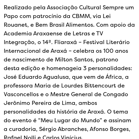
Realizado pela Associação Cultural Sempre um
Papo com patrocínio da CBMM, via Lei
Rouanet, e Bem Brasil Alimentos. Com apoio da
Academia Araxaense de Letras e TV
Integração, o 14º. Fliaraxá – Festival Literário
Internacional de Araxá – celebra os 100 anos
de nascimento de Milton Santos, patrono
desta edição e homenageia 3 personalidades:
José Eduardo Agualusa, que vem de África, a
professora Maria de Lourdes Bittencourt de
Vasconcellos e o Mestre General de Congado
Jerônimo Pereira de Lima, ambos
personalidades da história de Araxá. O tema
do evento é “Meu Lugar do Mundo” e assinam
a curadoria, Sérgio Abranches, Afonso Borges,
Rafael Nolli e Carlos Vinícius.