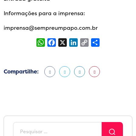
Informações para a imprensa:
imprensa@sempreumpapo.com.br
WhatsApp
Facebook
X
LinkedIn
Copy
Share
Link
Compartilhe: