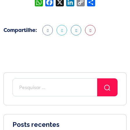
WhatsApp
Facebook
X
LinkedIn
Copy
Share
Link
Compartilhe:
Posts recentes