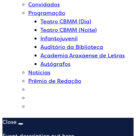
Convidados
Programação
Teatro CBMM (Dia)
Teatro CBMM (Noite)
Infantojuvenil
Auditório da Biblioteca
Academia Araxaense de Letras
Autógrafos
Notícias
Prêmio de Redação
Close
Event description put here