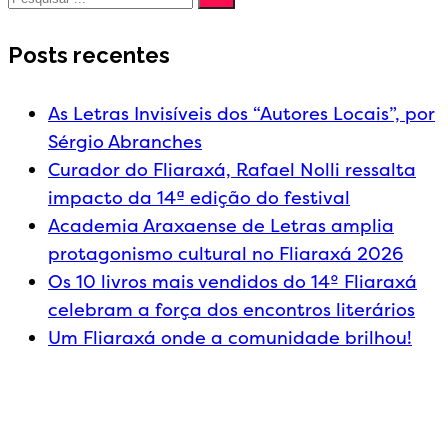
Posts recentes
As Letras Invisíveis dos “Autores Locais”, por
Sérgio Abranches
Curador do Fliaraxá, Rafael Nolli ressalta
impacto da 14ª edição do festival
Academia Araxaense de Letras amplia
protagonismo cultural no Fliaraxá 2026
Os 10 livros mais vendidos do 14º Fliaraxá
celebram a força dos encontros literários
Um Fliaraxá onde a comunidade brilhou!