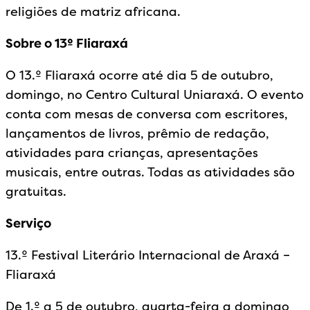
religiões de matriz africana.
Sobre o 13º Fliaraxá
O 13.º Fliaraxá ocorre até dia 5 de outubro,
domingo, no Centro Cultural Uniaraxá. O evento
conta com mesas de conversa com escritores,
lançamentos de livros, prêmio de redação,
atividades para crianças, apresentações
musicais, entre outras. Todas as atividades são
gratuitas.
Serviço
13.º Festival Literário Internacional de Araxá –
Fliaraxá
De 1.º a 5 de outubro, quarta-feira a domingo