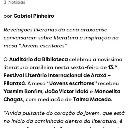
Notícias
por
Gabriel Pinheiro
Revelações literárias da cena araxaense
conversaram sobre literatura e inspiração na
mesa “Jovens escritores”
O
Auditório da Biblioteca
celebrou a novíssima
literatura brasileira nesta sexta-feira de
13.º
Festival Literário Internacional de Araxá –
Fliaraxá
. A mesa
“Jovens escritores”
recebeu
Yasmim Bonfim, João Victor Idaló
e
Manoelita
Chagas
, com mediação de
Talma Macedo
.
“A vida pulsante do coração do jovem, que está
no início da caminhada dentro da literatura, é