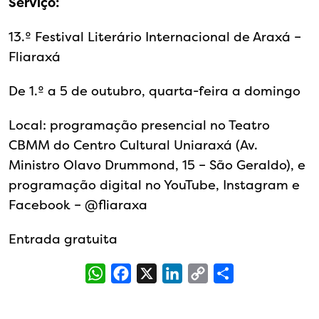
Serviço:
13.º Festival Literário Internacional de Araxá –
Fliaraxá
De 1.º a 5 de outubro, quarta-feira a domingo
Local: programação presencial no Teatro
CBMM do Centro Cultural Uniaraxá (Av.
Ministro Olavo Drummond, 15 – São Geraldo), e
programação digital no YouTube, Instagram e
Facebook – @‌fliaraxa
Entrada gratuita
WhatsApp
Facebook
X
LinkedIn
Copy
Share
Link