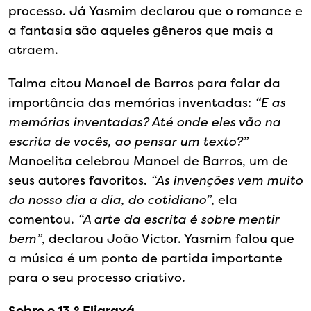
processo. Já Yasmim declarou que o romance e
a fantasia são aqueles gêneros que mais a
atraem.
Talma citou Manoel de Barros para falar da
importância das memórias inventadas:
“E as
memórias inventadas? Até onde eles vão na
escrita de vocês, ao pensar um texto?”
Manoelita celebrou Manoel de Barros, um de
seus autores favoritos.
“As invenções vem muito
do nosso dia a dia, do cotidiano”
, ela
comentou.
“A arte da escrita é sobre mentir
bem”
, declarou João Victor. Yasmim falou que
a música é um ponto de partida importante
para o seu processo criativo.
Sobre o 13.º Fliaraxá