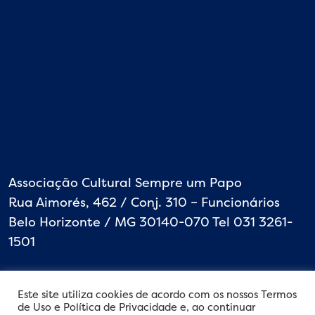
Associação Cultural Sempre um Papo
Rua Aimorés, 462 / Conj. 310 – Funcionários
Belo Horizonte / MG 30140-070 Tel 031 3261-
1501
Este site utiliza cookies de acordo com os nossos Termos
de Uso e Política de Privacidade e, ao continuar