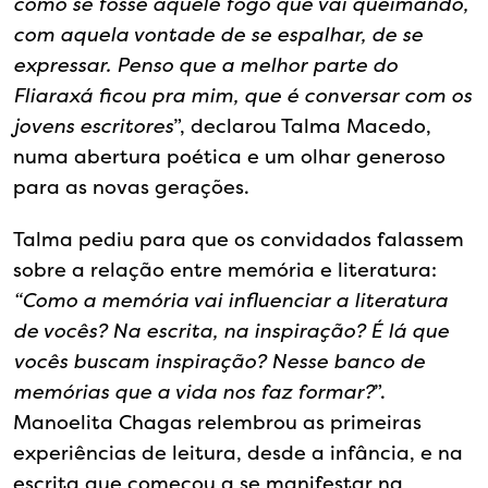
como se fosse aquele fogo que vai queimando,
com aquela vontade de se espalhar, de se
expressar. Penso que a melhor parte do
Fliaraxá ficou pra mim, que é conversar com os
jovens escritores
”, declarou Talma Macedo,
numa abertura poética e um olhar generoso
para as novas gerações.
Talma pediu para que os convidados falassem
sobre a relação entre memória e literatura:
“Como a memória vai influenciar a literatura
de vocês? Na escrita, na inspiração? É lá que
vocês buscam inspiração? Nesse banco de
memórias que a vida nos faz formar?
”.
Manoelita Chagas relembrou as primeiras
experiências de leitura, desde a infância, e na
escrita que começou a se manifestar na