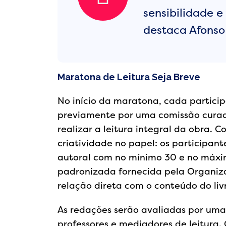
sensibilidade e
destaca Afonso 
Maratona de Leitura Seja Breve
No início da maratona, cada particip
previamente por uma comissão curador
realizar a leitura integral da obra. C
criatividade no papel: os participan
autoral com no mínimo 30 e no máxim
padronizada fornecida pela Organiza
relação direta com o conteúdo do livr
As redações serão avaliadas por uma
professores e mediadores de leitura. 