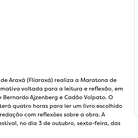
al de Araxá (Fliaraxá) realiza a Maratona de
rmativa voltada para a leitura e reflexão, em
de Bernardo Ajzenberg e Cadão Volpato. O
terá quatro horas para ler um livro escolhido
 redação com reflexões sobre a obra. A
tival, no dia 3 de outubro, sexta-feira, das