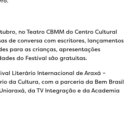
ro.
outubro, no Teatro CBMM do Centro Cultural
as de conversa com escritores, lançamentos
ades para as crianças, apresentações
dades do Festival são gratuitas.
val Literário Internacional de Araxá –
ério da Cultura, com a parceria da Bem Brasil
l Uniaraxá, da TV Integração e da Academia