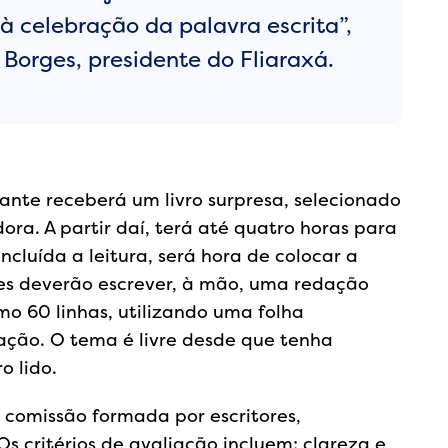
 à celebração da palavra escrita”,
Borges, presidente do Fliaraxá.
ante receberá um livro surpresa, selecionado
a. A partir daí, terá até quatro horas para
oncluída a leitura, será hora de colocar a
tes deverão escrever, à mão, uma redação
o 60 linhas, utilizando uma folha
ção. O tema é livre desde que tenha
o lido.
 comissão formada por escritores,
Os critérios de avaliação incluem: clareza e