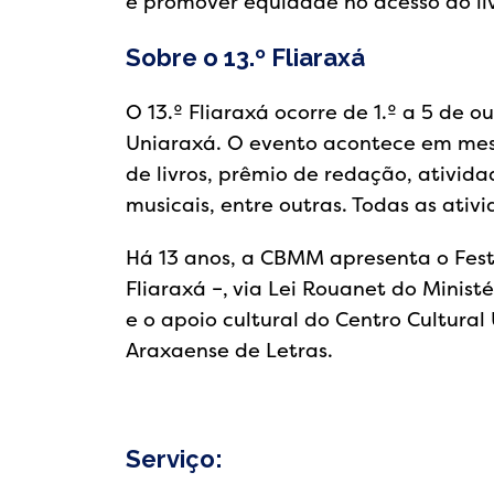
e promover equidade no acesso ao liv
Sobre o 13.º Fliaraxá
O 13.º Fliaraxá ocorre de 1.º a 5 de 
Uniaraxá. O evento acontece em mes
de livros, prêmio de redação, ativid
musicais, entre outras. Todas as ativi
Há 13 anos, a CBMM apresenta o Festi
Fliaraxá –, via Lei Rouanet do Minist
e o apoio cultural do Centro Cultura
Araxaense de Letras.
Serviço: