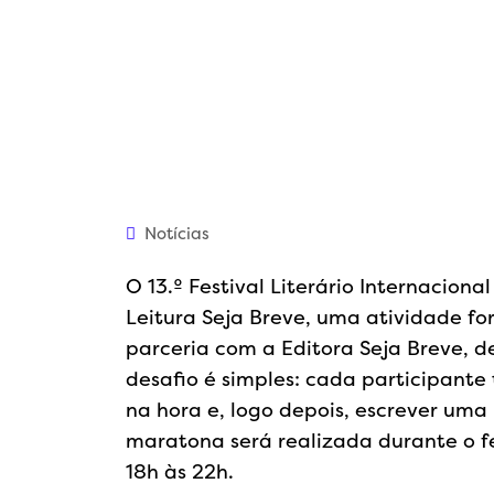
Notícias
O 13.º Festival Literário Internacion
Leitura Seja Breve, uma atividade fo
parceria com a Editora Seja Breve, 
desafio é simples: cada participante 
na hora e, logo depois, escrever uma
maratona será realizada durante o fes
18h às 22h.