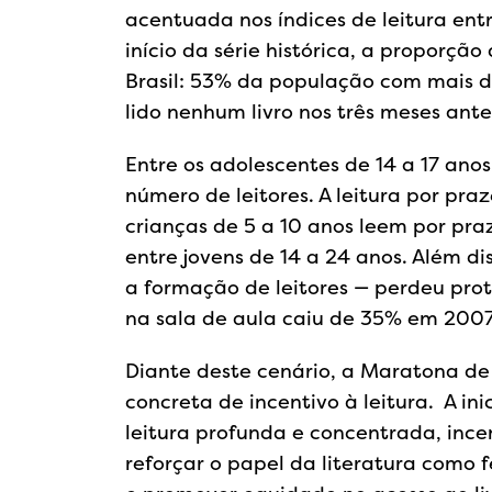
acentuada nos índices de leitura ent
início da série histórica, a proporção
Brasil: 53% da população com mais d
lido nenhum livro nos três meses ante
Entre os adolescentes de 14 a 17 an
número de leitores. A leitura por pr
crianças de 5 a 10 anos leem por pra
entre jovens de 14 a 24 anos. Além d
a formação de leitores — perdeu pro
na sala de aula caiu de 35% em 200
Diante deste cenário, a Maratona de
concreta de incentivo à leitura. A in
leitura profunda e concentrada, incen
reforçar o papel da literatura como