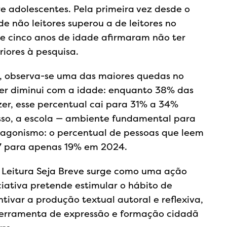
re adolescentes. Pela primeira vez desde o
 de não leitores superou a de leitores no
e cinco anos de idade afirmaram não ter
riores à pesquisa.
os, observa-se uma das maiores quedas no
azer diminui com a idade: enquanto 38% das
zer, esse percentual cai para 31% a 34%
isso, a escola — ambiente fundamental para
tagonismo: o percentual de pessoas que leem
7 para apenas 19% em 2024.
 Leitura Seja Breve surge como uma ação
iciativa pretende estimular o hábito de
tivar a produção textual autoral e reflexiva,
 ferramenta de expressão e formação cidadã