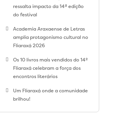
ressalta impacto da 14ª edição
do festival
Academia Araxaense de Letras
amplia protagonismo cultural no
Fliaraxá 2026
Os 10 livros mais vendidos do 14º
Fliaraxá celebram a força dos
encontros literários
Um Fliaraxá onde a comunidade
brilhou!