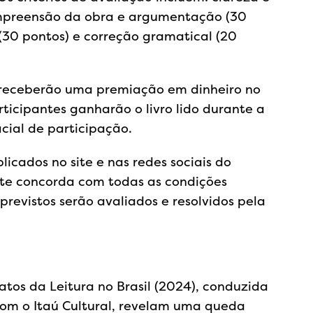
ompreensão da obra e argumentação (30
l (30 pontos) e correção gramatical (20
receberão uma premiação em dinheiro no
ticipantes ganharão o livro lido durante a
cial de participação.
icados no site e nas redes sociais do
pante concorda com todas as condições
previstos serão avaliados e resolvidos pela
tos da Leitura no Brasil (2024), conduzida
 com o Itaú Cultural, revelam uma queda