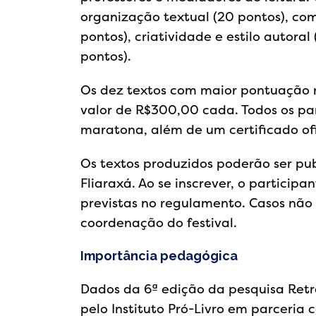
organização textual (20 pontos), c
pontos), criatividade e estilo autora
pontos).
Os dez textos com maior pontuação 
valor de R$300,00 cada. Todos os par
maratona, além de um certificado ofi
Os textos produzidos poderão ser publ
Fliaraxá. Ao se inscrever, o partici
previstas no regulamento. Casos não 
coordenação do festival.
Importância pedagógica
Dados da 6ª edição da pesquisa Retra
pelo Instituto Pró-Livro em parceria