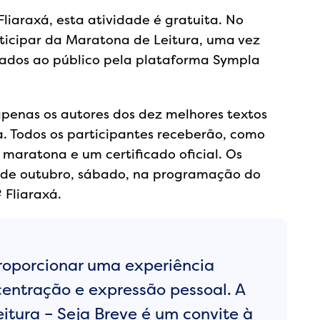
iaraxá, esta atividade é gratuita. No
ticipar da Maratona de Leitura, uma vez
izados ao público pela plataforma Sympla
apenas os autores dos dez melhores textos
 Todos os participantes receberão, como
 maratona e um certificado oficial. Os
4 de outubro, sábado, na programação do
 Fliaraxá.
proporcionar uma experiência
centração e expressão pessoal. A
itura – Seja Breve é um convite à