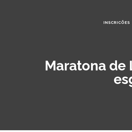
INSCRICÕES
Maratona de L
es