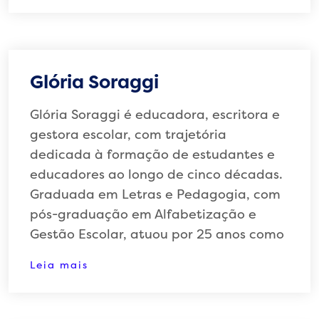
Glória Soraggi
Glória Soraggi é educadora, escritora e
gestora escolar, com trajetória
dedicada à formação de estudantes e
educadores ao longo de cinco décadas.
Graduada em Letras e Pedagogia, com
pós-graduação em Alfabetização e
Gestão Escolar, atuou por 25 anos como
Leia mais