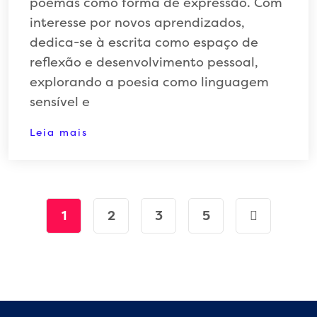
poemas como forma de expressão. Com
interesse por novos aprendizados,
dedica-se à escrita como espaço de
reflexão e desenvolvimento pessoal,
explorando a poesia como linguagem
sensível e
Leia mais
1
2
3
5